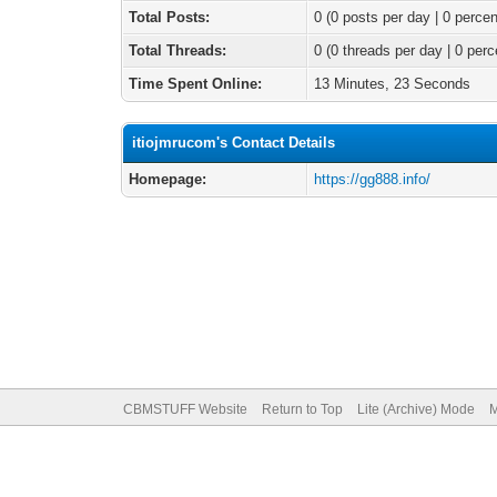
Total Posts:
0 (0 posts per day | 0 percen
Total Threads:
0 (0 threads per day | 0 perc
Time Spent Online:
13 Minutes, 23 Seconds
itiojmrucom's Contact Details
Homepage:
https://gg888.info/
CBMSTUFF Website
Return to Top
Lite (Archive) Mode
M