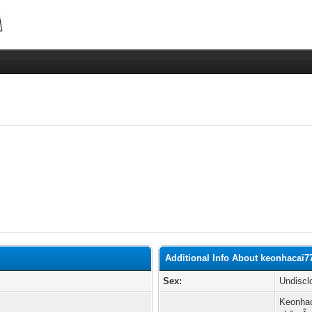
Additional Info About keonhacai
Sex:
Undiscl
Keonhac