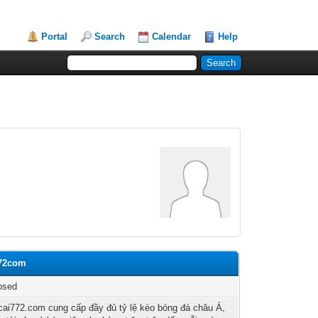
Portal
Search
Calendar
Help
772com
osed
ai772.com cung cấp đầy đủ tỷ lệ kèo bóng đá châu Á,