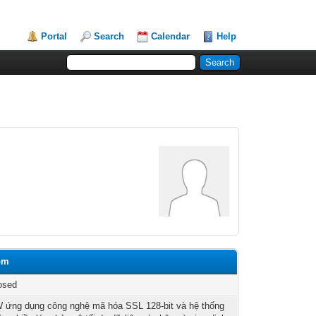
Portal
Search
Calendar
Help
om
osed
ứng dụng công nghệ mã hóa SSL 128-bit và hệ thống