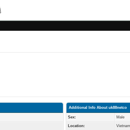
Additional Info About uk88netco
Sex:
Male
Location:
Vietna