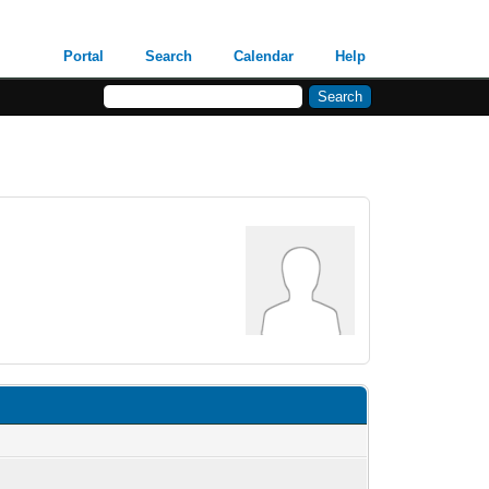
Portal
Search
Calendar
Help
m