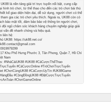
UK88 là nền tảng giải trí trực tuyến nổi bật, cung cấp
ại hình trò chơi, từ thể thao cho đến các trò chơi bài thú
thiết kế giao diện hiện đại, dễ sử dụng, người chơi có thể
 tham gia các trò chơi yêu thích. Ngoài ra, UK88 còn có
ách bảo mật tốt, đảm bảo bảo vệ thông tin người chơi,
i đội ngũ chăm sóc khách hàng chuyên nghiệp giúp giải
ọi vấn đề nhanh chóng và hiệu quả.
n liên hệ:
hủ UK88: https://uk88.net.co/
uk88.contact@gmail.com
: 0919979299
: 17 Khu Phố Hưng Phước 3, Tân Phong, Quận 7, Hồ Chí
iệt Nam
gs: #NhàCáiUK88 #UK88 #CáCượcThểThao
ríTrựcTuyến #CáCượcOnline #TròChơiTrựcTuyến
et #ChơiCùngUK88 #CáCượcUyTín #UK88Game
ríHàngĐầu #CộngĐồngUK88 #ĐặtCượcTrựcTuyến
cAnToàn #ChơiGameOnline