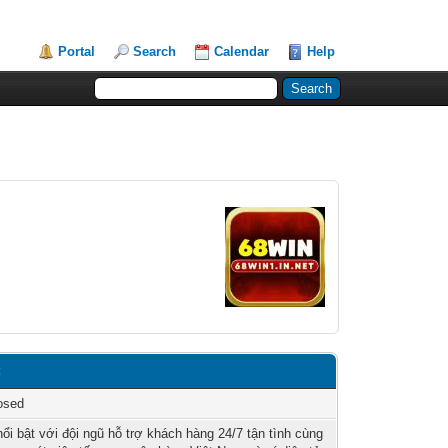
Portal
Search
Calendar
Help
t
osed
ổi bật với đội ngũ hỗ trợ khách hàng 24/7 tận tình cùng