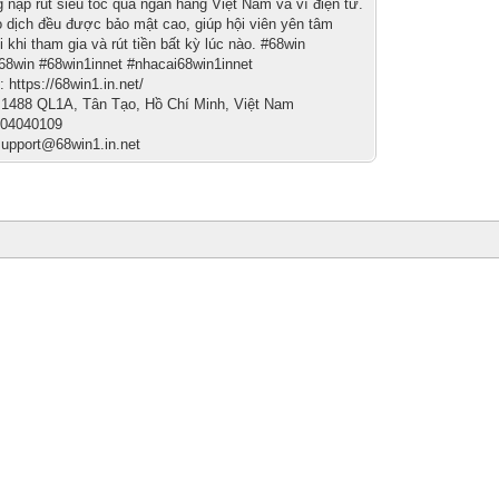
g nạp rút siêu tốc qua ngân hàng Việt Nam và ví điện tử.
o dịch đều được bảo mật cao, giúp hội viên yên tâm
i khi tham gia và rút tiền bất kỳ lúc nào. #68win
68win #68win1innet #nhacai68win1innet
 https://68win1.in.net/
: 1488 QL1A, Tân Tạo, Hồ Chí Minh, Việt Nam
904040109
support@68win1.in.net